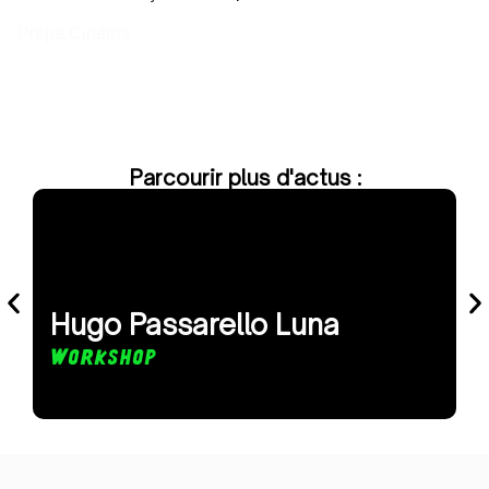
Prépa Cinéma
Parcourir plus d'actus :
Hugo Passarello Luna
Workshop
O