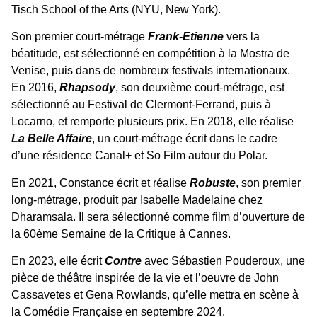
Tisch School of the Arts (NYU, New York).
Son premier court-métrage
Frank-Etienne
vers la
béatitude, est sélectionné en compétition à la Mostra de
Venise, puis dans de nombreux festivals internationaux.
En 2016,
Rhapsody
, son deuxième court-métrage, est
sélectionné au Festival de Clermont-Ferrand, puis à
Locarno, et remporte plusieurs prix. En 2018, elle réalise
La Belle Affaire
, un court-métrage écrit dans le cadre
d’une résidence Canal+ et So Film autour du Polar.
En 2021, Constance écrit et réalise
Robuste
, son premier
long-métrage, produit par Isabelle Madelaine chez
Dharamsala. Il sera sélectionné comme film d’ouverture de
la 60ème Semaine de la Critique à Cannes.
En 2023, elle écrit
Contre
avec Sébastien Pouderoux, une
pièce de théâtre inspirée de la vie et l’oeuvre de John
Cassavetes et Gena Rowlands, qu’elle mettra en scène à
la Comédie Française en septembre 2024.