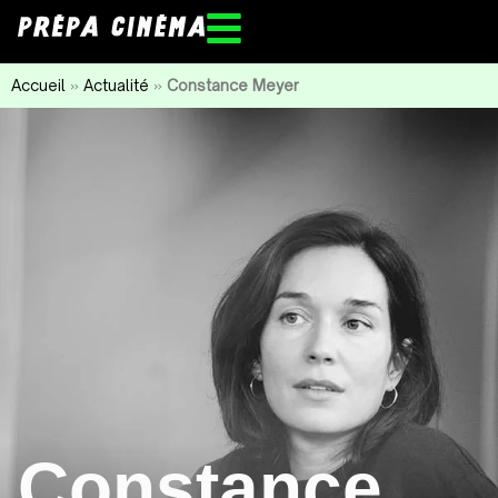
Accueil
»
Actualité
»
Constance Meyer
Constance