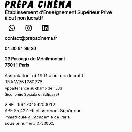
Établissement d'Enseignement Supérieur Privé
à but non lucratif
contact@prepacinema.fr
01 80 81 36 30
23 Passage de Ménilmontant
75011 Paris
Association loi 1901 à but non lucratif
RNA W751280778
Appartenance au champ de l’ESS
(Economie Sociale et Solidaire)
SIRET 99170484200012
APE 85.42Z Établissement Supérieur
Immatriculé à l’Académie de Paris
sous le numéro 0756800J