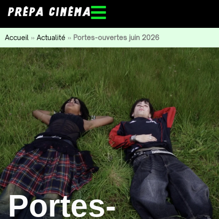
Accueil
»
Actualité
»
Portes-ouvertes juin 2026
Portes-