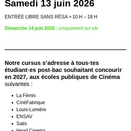
Samedi 13 juin 2026
ENTRÉE LIBRE SANS RÉSA > 10 H – 18 H
Dimanche 14 juin 2026 :
uniquement sur rdv
Notre cursus s’adresse à tous·tes
étudiant·es post-bac souhaitant concourir
en 2027, aux écoles publiques de Cinéma
suivantes :
La Fémis
CinéFabrique
Louis-Lumière
ENSAV
Satis
Head Cinema