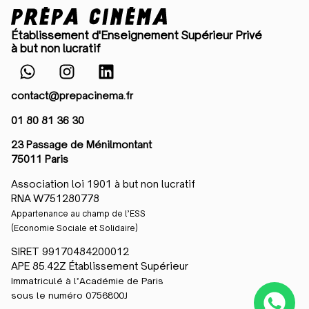
Établissement d'Enseignement Supérieur Privé
à but non lucratif
contact@prepacinema.fr
01 80 81 36 30
23 Passage de Ménilmontant
75011 Paris
Association loi 1901 à but non lucratif
RNA W751280778
Appartenance au champ de l’ESS
(Economie Sociale et Solidaire)
SIRET 99170484200012
APE 85.42Z Établissement Supérieur
Immatriculé à l’Académie de Paris
sous le numéro 0756800J