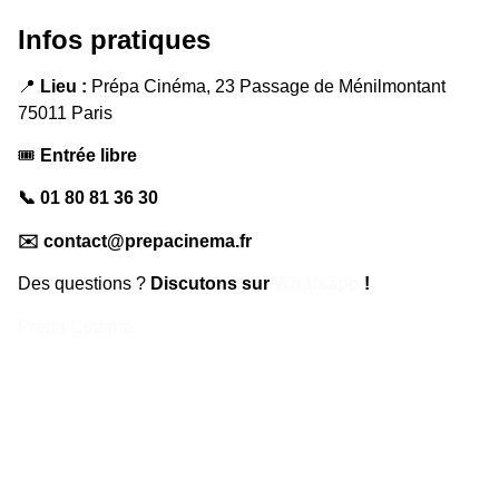
Infos pratiques
📍
Lieu :
Prépa Cinéma, 23 Passage de Ménilmontant
75011 Paris
🎟
Entrée libre
📞 01 80 81 36 30
✉️ contact@prepacinema.fr
Des questions ?
Discutons sur
Whatsapp
!
Prépa Cinéma