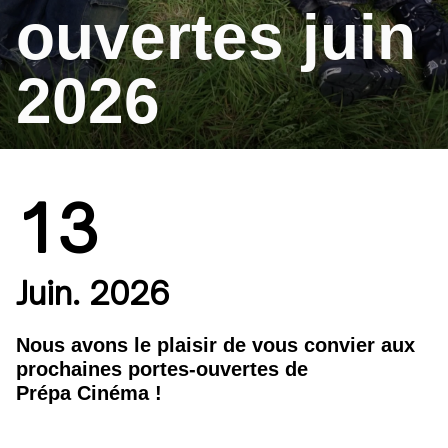
ouvertes juin
2026
13
Juin. 2026
Nous avons le plaisir de vous convier aux
prochaines portes-ouvertes de
Prépa Cinéma !