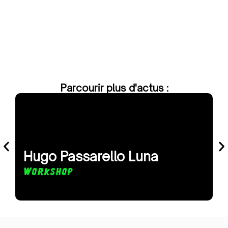
Parcourir plus d'actus :
Hugo Passarello Luna
P

Workshop
O