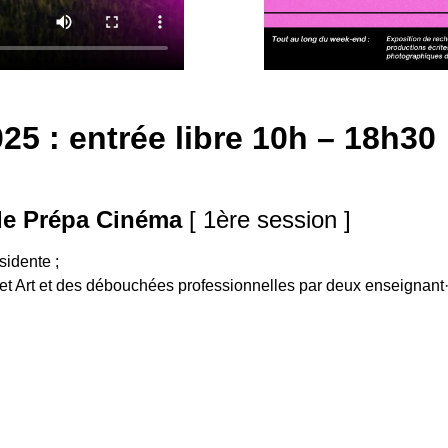
5 : entrée libre 10h – 18h30
 de Prépa Cinéma
[ 1ère session ]
sidente ;
t Art et des débouchées professionnelles par deux enseignant·