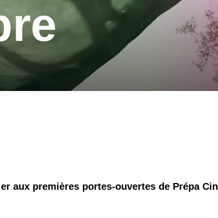
bre
er aux premières portes-ouvertes de Prépa Ci