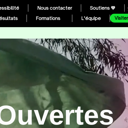
ssibilité
Nous contacter
Soutiens 💚
ésultats
Formations
L’équipe
Visite
-Ouvertes