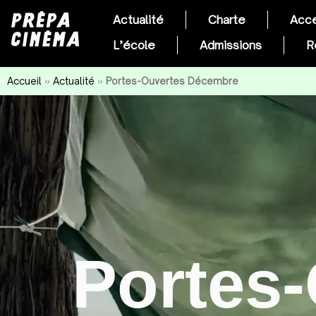
Actualité
Charte
Acce
L’école
Admissions
R
Accueil
»
Actualité
»
Portes-Ouvertes Décembre
Portes