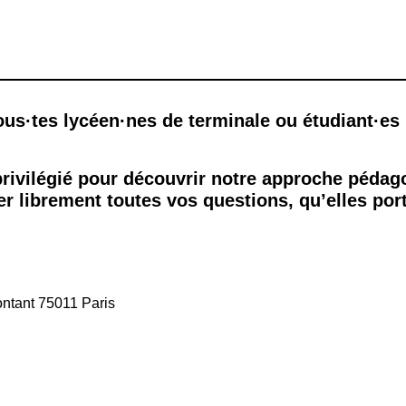
ous·tes lycéen·nes de terminale ou étudiant·es 
ivilégié pour découvrir notre approche pédag
er librement toutes vos questions, qu’elles port
ntant 75011 Paris