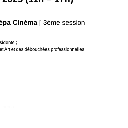
Prépa Cinéma
[ 3ème session
sidente ;
et Art et des débouchées professionnelles
cinema
s