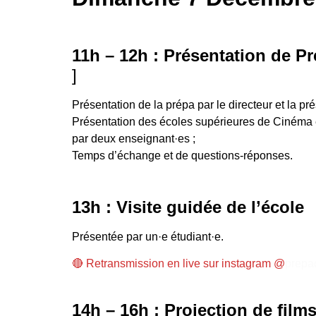
11h – 12h : Présentation de 
]
Présentation de la prépa par le directeur et la pré
Présentation des écoles supérieures de Cinéma 
par deux enseignant·es ;
Temps d’échange et de questions-réponses.
13h : Visite guidée de l’école
Présentée par un·e étudiant·e.
🔴 Retransmission en live sur instagram @
prepa
14h – 16h :
Projection de film