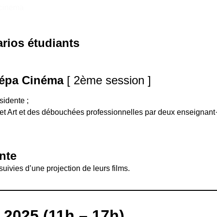
cinema
arios étudiants
Prépa Cinéma
[ 2ème session ]
sidente ;
t Art et des débouchées professionnelles par deux enseignant·
nte
suivies d’une projection de leurs films.
2025 (11h – 17h)