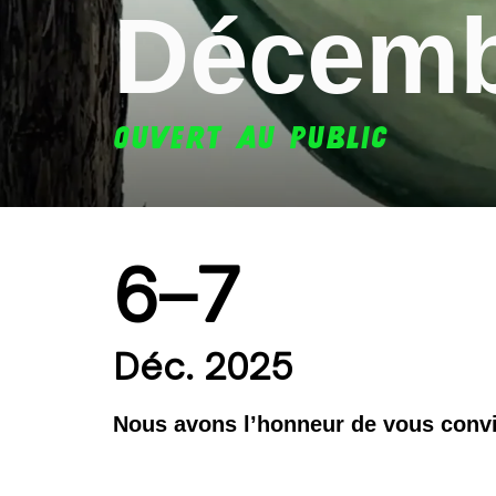
Décem
OUVERT AU PUBLIC
6–7
Déc. 2025
Nous avons l’honneur de vous convi