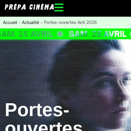
Accueil
»
Actualité
»
Portes-ouvertes Avril 2026
Portes-
ouvertes