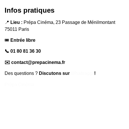
Infos pratiques
📍
Lieu :
Prépa Cinéma, 23 Passage de Ménilmontant
75011 Paris
🎟
Entrée libre
📞 01 80 81 36 30
✉️ contact@prepacinema.fr
Des questions ?
Discutons sur
Whatsapp
!
Prépa Cinéma