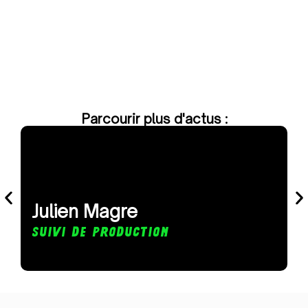
Parcourir plus d'actus :
Julien Magre
F
Suivi de production
A