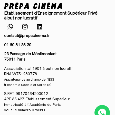
Établissement d'Enseignement Supérieur Privé
à but non lucratif
contact@prepacinema.fr
01 80 81 36 30
23 Passage de Ménilmontant
75011 Paris
Association loi 1901 à but non lucratif
RNA W751280778
Appartenance au champ de l’ESS
(Economie Sociale et Solidaire)
SIRET 99170484200012
APE 85.42Z Établissement Supérieur
Immatriculé à l’Académie de Paris
sous le numéro 0756800J