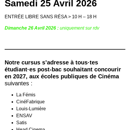
Samedi 25 Avril 2026
ENTRÉE LIBRE SANS RÉSA > 10 H – 18 H
Dimanche 26 Avril 2026 :
uniquement sur rdv
Notre cursus s’adresse à tous·tes
étudiant·es post-bac souhaitant concourir
en 2027, aux écoles publiques de Cinéma
suivantes :
La Fémis
CinéFabrique
Louis-Lumière
ENSAV
Satis
Head Cinema