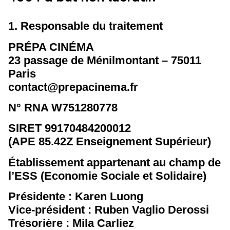
1. Responsable du traitement
PRÉPA CINÉMA
23 passage de Ménilmontant – 75011
Paris
contact@prepacinema.fr
N° RNA W751280778
SIRET 99170484200012
(APE 85.42Z Enseignement Supérieur)
Établissement appartenant au champ de
l’ESS (Economie Sociale et Solidaire)
Présidente : Karen Luong
Vice-président : Ruben Vaglio Derossi
Trésorière : Mila Carliez